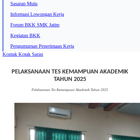
Sasaran Mutu
Informasi Lowongan Kerja
Forum BKK SMK Jatim
Kegiatan BKK
Pengumuman Penerimaan Kerja
Kontak
Kotak Saran
PELAKSANAAN TES KEMAMPUAN AKADEMIK
TAHUN 2025
Pelaksanaan Tes Kemampuan Akademik Tahun 2025