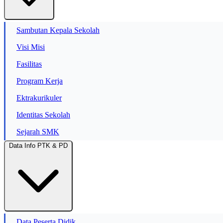
Sambutan Kepala Sekolah
Visi Misi
Fasilitas
Program Kerja
Ektrakurikuler
Identitas Sekolah
Sejarah SMK
Data Info PTK & PD
Data Peserta Didik