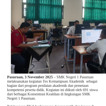
Pasuruan, 3 November 2025
– SMK Negeri 1 Pasuruan
melaksanakan kegiatan Tes Kemampuan Akademik sebagai
bagian dari program penilaian akademik dan pemetaan
kompetensi peserta didik. Kegiatan ini diikuti oleh 691 siswa
dari berbagai Konsentrasi Keahlian di lingkungan SMK
Negeri 1 Pasuruan.