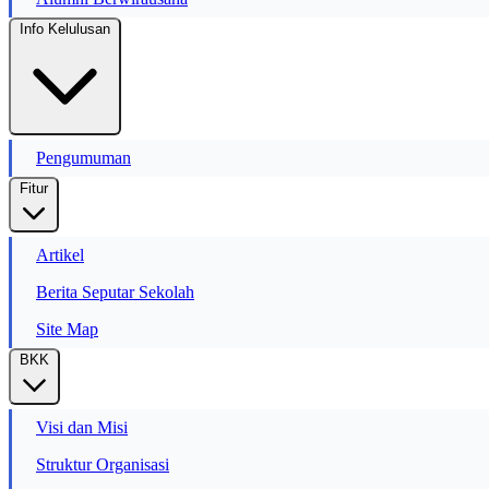
Info Kelulusan
Pengumuman
Fitur
Artikel
Berita Seputar Sekolah
Site Map
BKK
Visi dan Misi
Struktur Organisasi