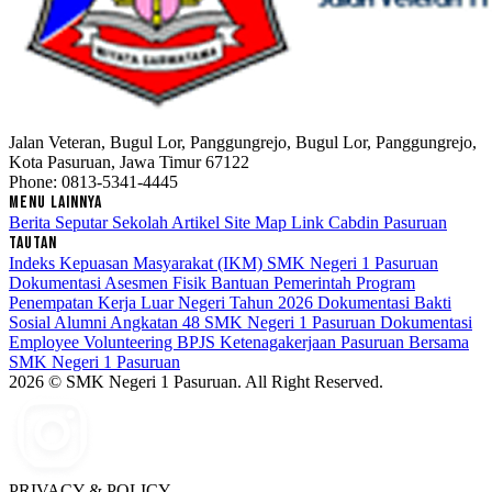
Jalan Veteran, Bugul Lor, Panggungrejo, Bugul Lor, Panggungrejo,
Kota Pasuruan, Jawa Timur 67122
Phone: 0813-5341-4445
MENU LAINNYA
Berita Seputar Sekolah
Artikel
Site Map
Link Cabdin Pasuruan
TAUTAN
Indeks Kepuasan Masyarakat (IKM) SMK Negeri 1 Pasuruan
Dokumentasi Asesmen Fisik Bantuan Pemerintah Program
Penempatan Kerja Luar Negeri Tahun 2026
Dokumentasi Bakti
Sosial Alumni Angkatan 48 SMK Negeri 1 Pasuruan
Dokumentasi
Employee Volunteering BPJS Ketenagakerjaan Pasuruan Bersama
SMK Negeri 1 Pasuruan
2026 © SMK Negeri 1 Pasuruan. All Right Reserved.
PRIVACY & POLICY