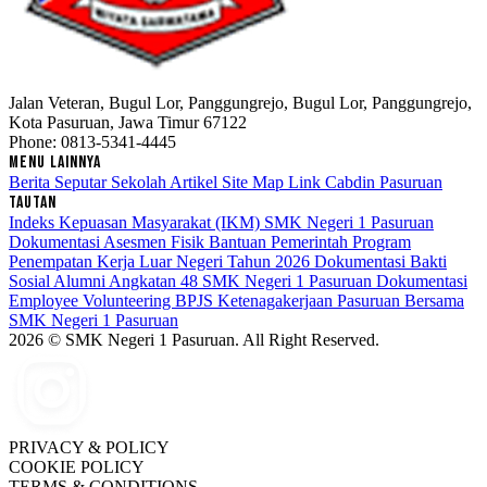
Jalan Veteran, Bugul Lor, Panggungrejo, Bugul Lor, Panggungrejo,
Kota Pasuruan, Jawa Timur 67122
Phone: 0813-5341-4445
MENU LAINNYA
Berita Seputar Sekolah
Artikel
Site Map
Link Cabdin Pasuruan
TAUTAN
Indeks Kepuasan Masyarakat (IKM) SMK Negeri 1 Pasuruan
Dokumentasi Asesmen Fisik Bantuan Pemerintah Program
Penempatan Kerja Luar Negeri Tahun 2026
Dokumentasi Bakti
Sosial Alumni Angkatan 48 SMK Negeri 1 Pasuruan
Dokumentasi
Employee Volunteering BPJS Ketenagakerjaan Pasuruan Bersama
SMK Negeri 1 Pasuruan
2026 © SMK Negeri 1 Pasuruan. All Right Reserved.
PRIVACY & POLICY
COOKIE POLICY
TERMS & CONDITIONS