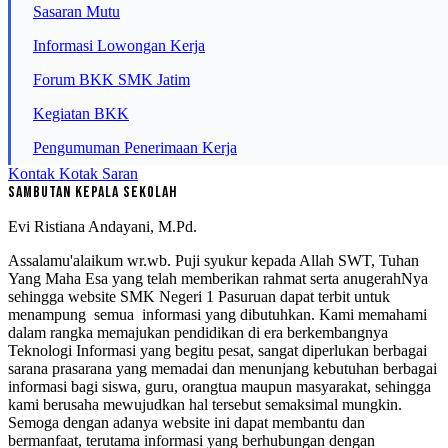
Sasaran Mutu
Informasi Lowongan Kerja
Forum BKK SMK Jatim
Kegiatan BKK
Pengumuman Penerimaan Kerja
Kontak
Kotak Saran
Sambutan Kepala Sekolah
Evi Ristiana Andayani, M.Pd.
Assalamu'alaikum wr.wb. Puji syukur kepada Allah SWT, Tuhan
Yang Maha Esa yang telah memberikan rahmat serta anugerahNya
sehingga website SMK Negeri 1 Pasuruan dapat terbit untuk
menampung semua informasi yang dibutuhkan. Kami memahami
dalam rangka memajukan pendidikan di era berkembangnya
Teknologi Informasi yang begitu pesat, sangat diperlukan berbagai
sarana prasarana yang memadai dan menunjang kebutuhan berbagai
informasi bagi siswa, guru, orangtua maupun masyarakat, sehingga
kami berusaha mewujudkan hal tersebut semaksimal mungkin.
Semoga dengan adanya website ini dapat membantu dan
bermanfaat, terutama informasi yang berhubungan dengan