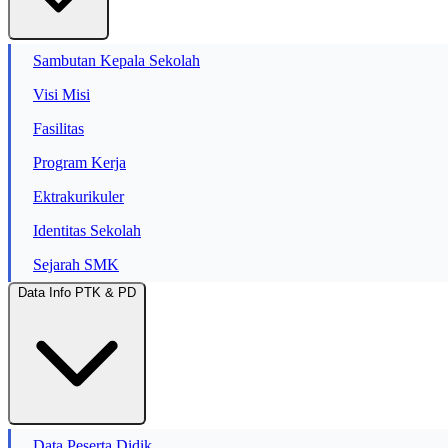
Sambutan Kepala Sekolah
Visi Misi
Fasilitas
Program Kerja
Ektrakurikuler
Identitas Sekolah
Sejarah SMK
Data Info PTK & PD
Data Peserta Didik