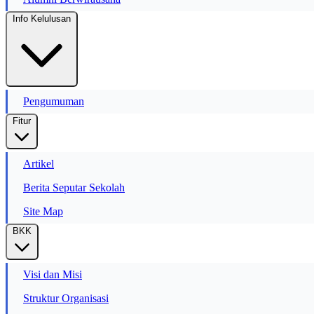
Info Kelulusan
Pengumuman
Fitur
Artikel
Berita Seputar Sekolah
Site Map
BKK
Visi dan Misi
Struktur Organisasi