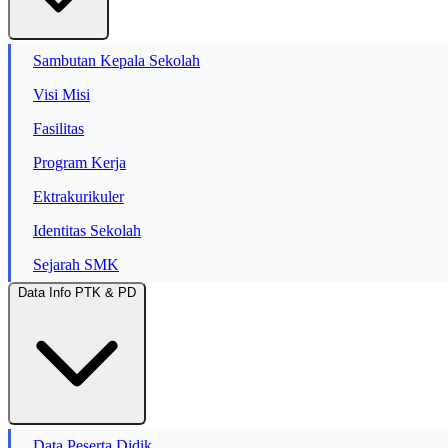
Sambutan Kepala Sekolah
Visi Misi
Fasilitas
Program Kerja
Ektrakurikuler
Identitas Sekolah
Sejarah SMK
Data Info PTK & PD
Data Peserta Didik