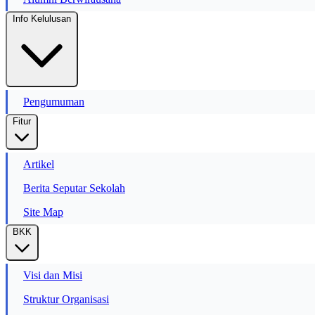
Info Kelulusan
Pengumuman
Fitur
Artikel
Berita Seputar Sekolah
Site Map
BKK
Visi dan Misi
Struktur Organisasi