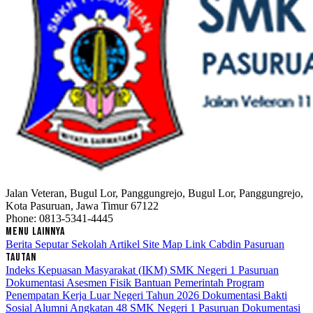
Jalan Veteran, Bugul Lor, Panggungrejo, Bugul Lor, Panggungrejo,
Kota Pasuruan, Jawa Timur 67122
Phone: 0813-5341-4445
MENU LAINNYA
Berita Seputar Sekolah
Artikel
Site Map
Link Cabdin Pasuruan
TAUTAN
Indeks Kepuasan Masyarakat (IKM) SMK Negeri 1 Pasuruan
Dokumentasi Asesmen Fisik Bantuan Pemerintah Program
Penempatan Kerja Luar Negeri Tahun 2026
Dokumentasi Bakti
Sosial Alumni Angkatan 48 SMK Negeri 1 Pasuruan
Dokumentasi