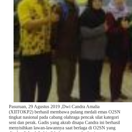
Pasuruan, 29 Agustus 2019 ,Dwi Candra Amalia
(XIITOKP2) berhasil membawa pulang medali emas O2SN
tingkat nasional pada cabang olahraga pencak silat kategori
seni dan perak. Gadis yang akrab disapa Candra ini berhasil
menyisihkan lawan-lawannya saat berlaga di O2SN yang