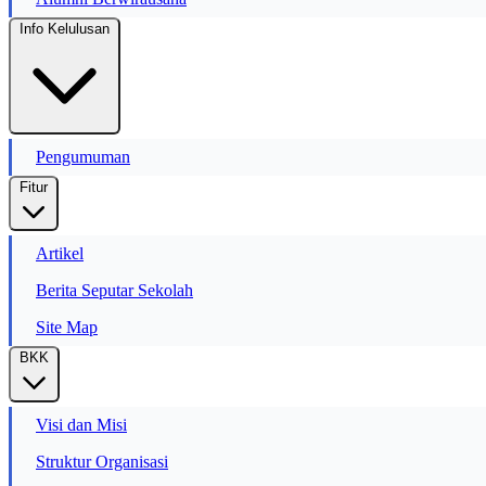
Info Kelulusan
Pengumuman
Fitur
Artikel
Berita Seputar Sekolah
Site Map
BKK
Visi dan Misi
Struktur Organisasi