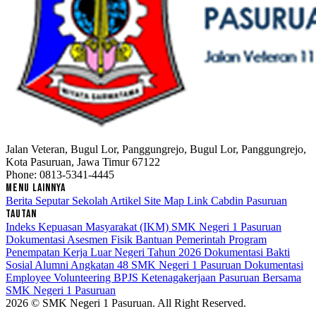
Jalan Veteran, Bugul Lor, Panggungrejo, Bugul Lor, Panggungrejo,
Kota Pasuruan, Jawa Timur 67122
Phone: 0813-5341-4445
MENU LAINNYA
Berita Seputar Sekolah
Artikel
Site Map
Link Cabdin Pasuruan
TAUTAN
Indeks Kepuasan Masyarakat (IKM) SMK Negeri 1 Pasuruan
Dokumentasi Asesmen Fisik Bantuan Pemerintah Program
Penempatan Kerja Luar Negeri Tahun 2026
Dokumentasi Bakti
Sosial Alumni Angkatan 48 SMK Negeri 1 Pasuruan
Dokumentasi
Employee Volunteering BPJS Ketenagakerjaan Pasuruan Bersama
SMK Negeri 1 Pasuruan
2026 © SMK Negeri 1 Pasuruan. All Right Reserved.