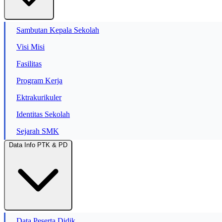
Sambutan Kepala Sekolah
Visi Misi
Fasilitas
Program Kerja
Ektrakurikuler
Identitas Sekolah
Sejarah SMK
Data Info PTK & PD
Data Peserta Didik