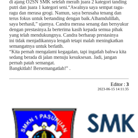
di ajang O2SN SMK setelah meraih juara 2 kategori tanding
putri dan juara 1 kategori seni.“Awalnya saya sempat ragu-
ragu dan merasa grogi. Namun, saya berusaha tenang dan
terus fokus untuk bertanding dengan baik.Alhamdulillah,
saya berhasil,” ujarnya. Candra merasa senang dan bersyukur
dengan prestasinya.Ia berterima kasih kepada semua pihak
yang telah mendukungnya. Candra berharap prestasinya
ini tidak menjadikannya lengah tetapi malah meningkatkan
semangatnya untuk berlatih.
“Kita pernah mengalami kegagalan, tapi ingatlah bahwa kita
sedang berada di jalan menuju kesuksesan. Jadi, jangan
pernah patah semangat.
Bangkitlah! Bersemangatlah!” .
Editor :
3
2023-06-15 14:11:35