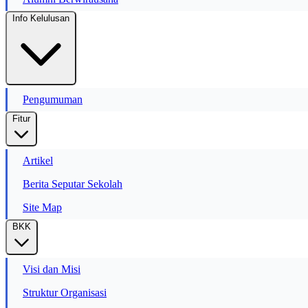
Info Kelulusan
Pengumuman
Fitur
Artikel
Berita Seputar Sekolah
Site Map
BKK
Visi dan Misi
Struktur Organisasi