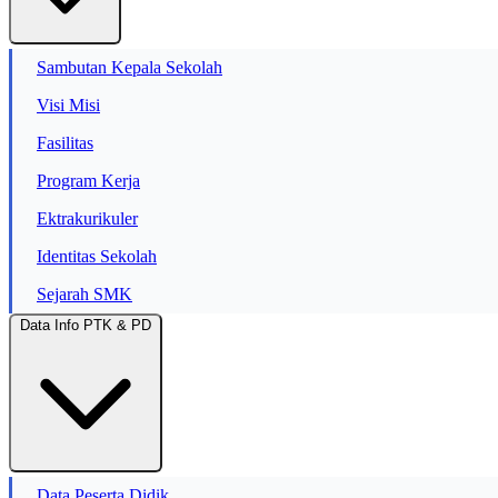
Sambutan Kepala Sekolah
Visi Misi
Fasilitas
Program Kerja
Ektrakurikuler
Identitas Sekolah
Sejarah SMK
Data Info PTK & PD
Data Peserta Didik