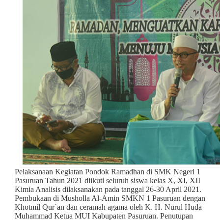
Pelaksanaan Kegiatan Pondok Ramadhan di SMK Negeri 1
Pasuruan Tahun 2021 diikuti seluruh siswa kelas X, XI, XII
Kimia Analisis dilaksanakan pada tanggal 26-30 April 2021.
Pembukaan di Musholla Al-Amin SMKN 1 Pasuruan dengan
Khotmil Qur`an dan ceramah agama oleh K. H. Nurul Huda
Muhammad Ketua MUI Kabupaten Pasuruan. Penutupan