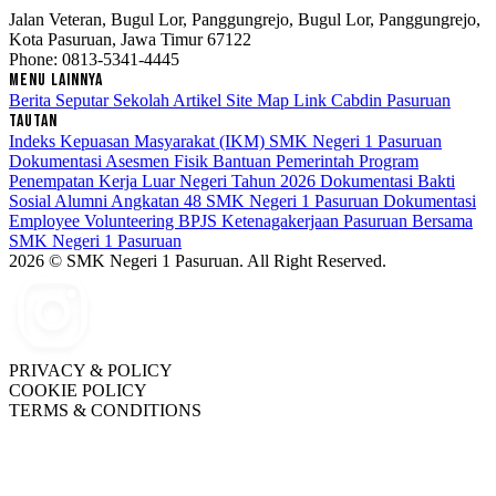
Jalan Veteran, Bugul Lor, Panggungrejo, Bugul Lor, Panggungrejo,
Kota Pasuruan, Jawa Timur 67122
Phone: 0813-5341-4445
MENU LAINNYA
Berita Seputar Sekolah
Artikel
Site Map
Link Cabdin Pasuruan
TAUTAN
Indeks Kepuasan Masyarakat (IKM) SMK Negeri 1 Pasuruan
Dokumentasi Asesmen Fisik Bantuan Pemerintah Program
Penempatan Kerja Luar Negeri Tahun 2026
Dokumentasi Bakti
Sosial Alumni Angkatan 48 SMK Negeri 1 Pasuruan
Dokumentasi
Employee Volunteering BPJS Ketenagakerjaan Pasuruan Bersama
SMK Negeri 1 Pasuruan
2026 © SMK Negeri 1 Pasuruan. All Right Reserved.
PRIVACY & POLICY
COOKIE POLICY
TERMS & CONDITIONS